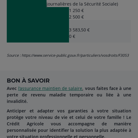
journalières de la Sécurité Sociale)
1 250 €
2 500 €
3 583,50 €
0 €
Source : https://www.service-public.gouv.fr/particuliers/vosdroits/F3053
BON À SAVOIR
Avec
l’assurance maintien de salaire
, vous faites face à une
perte de revenu maladie temporaire ou liée à une
invalidité.
Anticiper et adapter vos garanties à votre situation
protège votre niveau de vie et celui de votre famille ! Le
Crédit Agricole vous accompagne de manière
personnalisée pour identifier la solution la plus adaptée à
votre situation professionnelle et personnelle.