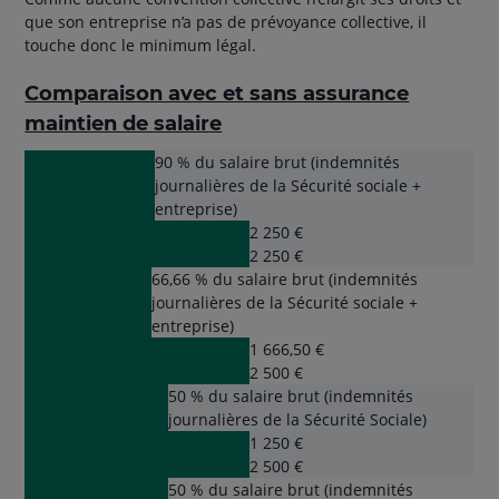
que son entreprise n’a pas de prévoyance collective, il
touche donc le minimum légal.
Comparaison avec et sans assurance
maintien de salaire
90 % du salaire brut (indemnités
journalières de la Sécurité sociale +
entreprise)
2 250 €
2 250 €
66,66 % du salaire brut (indemnités
journalières de la Sécurité sociale +
entreprise)
1 666,50 €
2 500 €
50 % du salaire brut (indemnités
journalières de la Sécurité Sociale)
1 250 €
2 500 €
50 % du salaire brut (indemnités