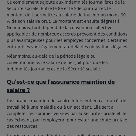
Ce complément s’ajoute aux indemnités journalières de la
Sécurité sociale. Entre le 8e et le 30e jour d’arrêt, le
montant doit permettre au salarié de toucher au moins 90
% de son salaire brut. Le montant est ensuite dégressif.
Néanmoins, tout dépend de la convention collective
applicable : de nombreux accords prévoient des conditions
plus avantageuses pour les employés concernés. Certaines
entreprises vont également au-delà des obligations légales.
Néanmoins, au-delà de la période légale ou
conventionnelle, le salarié ne perçoit plus que les
indemnités journalières de la Sécurité sociale.
Qu’est-ce que l’assurance maintien de
salaire ?
L’assurance maintien de salaire intervient en cas d’arrêt de
travail lié à une maladie ou à un accident. Elle sert à
compléter les sommes versées par la Sécurité sociale et, le
cas échéant, par l’employeur, pour éviter une chute brutale
des ressources.
La prise en charge débute après application de la période