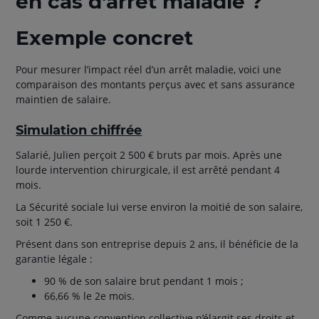
en cas d'arrêt maladie ?
Exemple concret
Pour mesurer l’impact réel d’un arrêt maladie, voici une
comparaison des montants perçus avec et sans assurance
maintien de salaire.
Simulation chiffrée
Salarié, Julien perçoit 2 500 € bruts par mois. Après une
lourde intervention chirurgicale, il est arrêté pendant 4
mois.
La Sécurité sociale lui verse environ la moitié de son salaire,
soit 1 250 €.
Présent dans son entreprise depuis 2 ans, il bénéficie de la
garantie légale :
90 % de son salaire brut pendant 1 mois ;
66,66 % le 2e mois.
Comme aucune convention collective n’élargit ses droits et