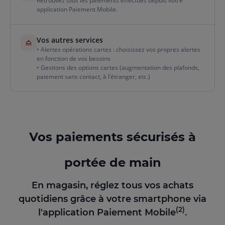
Retrouvez tous les paiements effectués depuis votre
application Paiement Mobile.
Vos autres services
• Alertes opérations cartes : choisissez vos propres alertes
en fonction de vos besoins
• Gestions des options cartes (augmentation des plafonds,
paiement sans contact, à l'étranger, etc.)
Vos paiements sécurisés à
portée de main
En magasin, réglez tous vos achats
quotidiens grâce à votre smartphone via
(2)
l'application Paiement Mobile
.