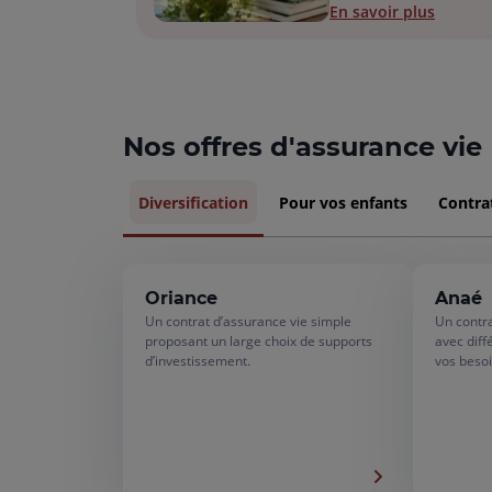
En savoir plus
Nos offres d'assurance vie
Diversification
Pour vos enfants
Contrat
Oriance
Anaé
Un contrat d’assurance vie simple
Un contra
proposant un large choix de supports
avec diff
d’investissement.
vos besoi