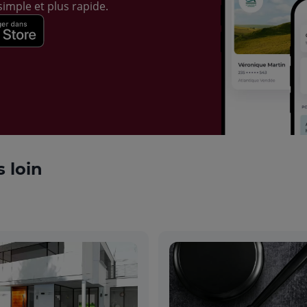
imple et plus rapide.
s loin