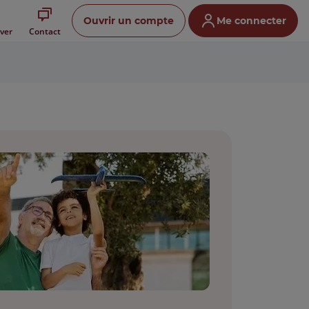
Ouvrir un compte
Me connecter
ver
Contact