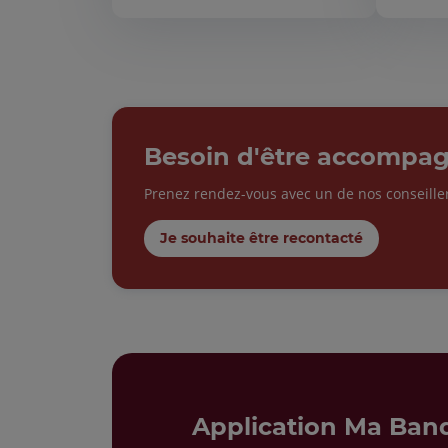
Besoin d'être accompag
Prenez rendez-vous avec un de nos conseille
Je souhaite être recontacté
Application Ma Ban