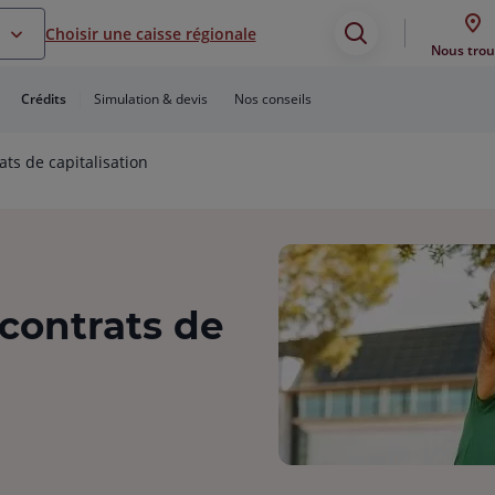
Choisir une caisse régionale
Assistance
Nous trou
de
Crédits
Simulation & devis
Nos conseils
recherche
ats de capitalisation
 contrats de