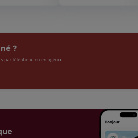
né ?
rs par téléphone ou en agence.
que