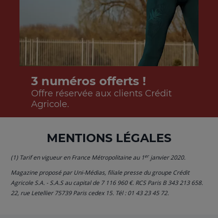
3 numéros offerts !
Offre réservée aux clients Crédit
Agricole.
MENTIONS LÉGALES
er
(1) Tarif en vigueur en France Métropolitaine au 1
janvier 2020.
Magazine proposé par Uni-Médias, filiale presse du groupe Crédit
Agricole S.A. - S.A.S au capital de 7 116 960 €. RCS Paris B 343 213 658.
22, rue Letellier 75739 Paris cedex 15. Tél : 01 43 23 45 72.