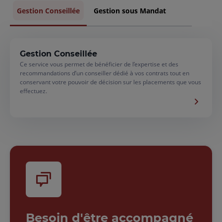
portefeuille
Gestion Conseillée
Gestion sous Mandat
Gestion Conseillée
Ce service vous permet de bénéficier de l’expertise et des
recommandations d’un conseiller dédié à vos contrats tout en
conservant votre pouvoir de décision sur les placements que vous
effectuez.
Besoin d'être accompagné