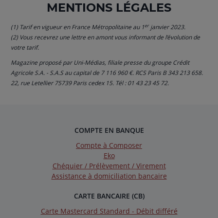
MENTIONS LÉGALES
er
(1) Tarif en vigueur en France Métropolitaine au 1
janvier 2023.
(2) Vous recevrez une lettre en amont vous informant de l’évolution de
votre tarif.
Magazine proposé par Uni-Médias, filiale presse du groupe Crédit
Agricole S.A. - S.A.S au capital de 7 116 960 €. RCS Paris B 343 213 658.
22, rue Letellier 75739 Paris cedex 15. Tél : 01 43 23 45 72.
COMPTE EN BANQUE
Compte à Composer
Eko
Chéquier / Prélèvement / Virement
Assistance à domiciliation bancaire
CARTE BANCAIRE (CB)
Carte Mastercard Standard - Débit différé