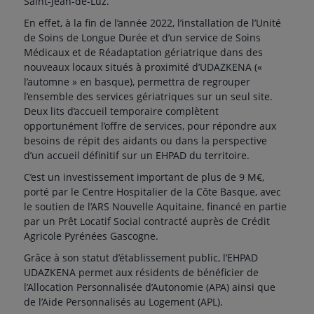
Saint-Jean-de-Luz.
En effet, à la fin de l’année 2022, l’installation de l’Unité
de Soins de Longue Durée et d’un service de Soins
Médicaux et de Réadaptation gériatrique dans des
nouveaux locaux situés à proximité d’UDAZKENA («
l’automne » en basque), permettra de regrouper
l’ensemble des services gériatriques sur un seul site.
Deux lits d’accueil temporaire complètent
opportunément l’offre de services, pour répondre aux
besoins de répit des aidants ou dans la perspective
d’un accueil définitif sur un EHPAD du territoire.
C’est un investissement important de plus de 9 M€,
porté par le Centre Hospitalier de la Côte Basque, avec
le soutien de l’ARS Nouvelle Aquitaine, financé en partie
par un Prêt Locatif Social contracté auprès de Crédit
Agricole Pyrénées Gascogne.
Grâce à son statut d’établissement public, l’EHPAD
UDAZKENA permet aux résidents de bénéficier de
l’Allocation Personnalisée d’Autonomie (APA) ainsi que
de l’Aide Personnalisés au Logement (APL).