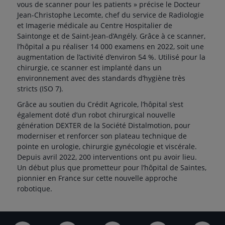
vous de scanner pour les patients » précise le Docteur
Jean-Christophe Lecomte, chef du service de Radiologie
et Imagerie médicale au Centre Hospitalier de
Saintonge et de Saint-Jean-d’Angély. Grâce à ce scanner,
l’hôpital a pu réaliser 14 000 examens en 2022, soit une
augmentation de l’activité d’environ 54 %. Utilisé pour la
chirurgie, ce scanner est implanté dans un
environnement avec des standards d’hygiène très
stricts (ISO 7).
Grâce au soutien du Crédit Agricole, l’hôpital s’est
également doté d’un robot chirurgical nouvelle
génération DEXTER de la Société Distalmotion, pour
moderniser et renforcer son plateau technique de
pointe en urologie, chirurgie gynécologie et viscérale.
Depuis avril 2022, 200 interventions ont pu avoir lieu.
Un début plus que prometteur pour l’hôpital de Saintes,
pionnier en France sur cette nouvelle approche
robotique.