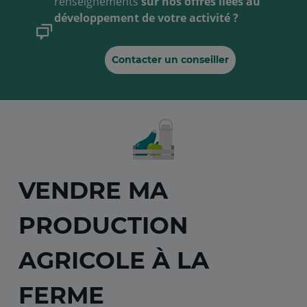
renseignements
sur nos offres liées au
développement de votre activité ?
Contacter un conseiller
VENDRE MA
PRODUCTION
AGRICOLE À LA
FERME