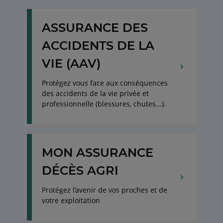
ASSURANCE DES
ACCIDENTS DE LA
VIE (AAV)
Protégez vous face aux conséquences
des accidents de la vie privée et
professionnelle (blessures, chutes...).
MON ASSURANCE
DÉCÈS AGRI
Protégez l’avenir de vos proches et de
votre exploitation