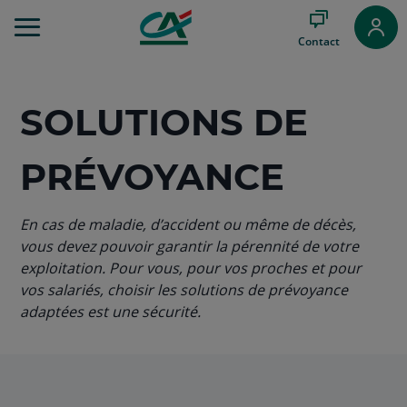
Aller
au
Contact
Menu
Aller au
Contenu
Aller
SOLUTIONS DE
au
Pied
de
PRÉVOYANCE
page
En cas de maladie, d’accident ou même de décès,
vous devez pouvoir garantir la pérennité de votre
exploitation. Pour vous, pour vos proches et pour
vos salariés, choisir les solutions de prévoyance
adaptées est une sécurité.