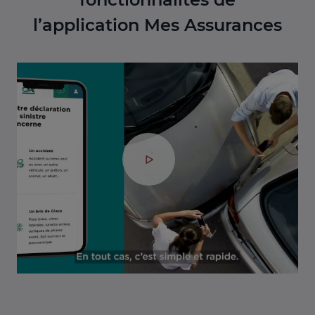
l’application Mes Assurances