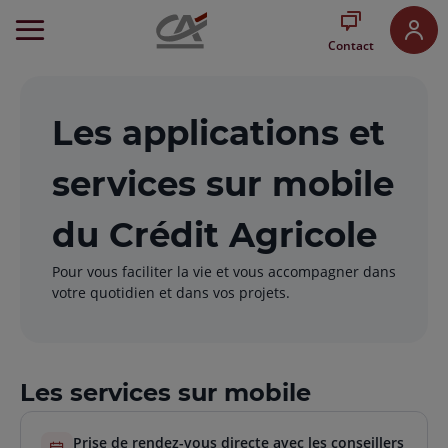
Aller
au
Contact
Menu
Aller au
Contenu
Aller
Les applications et
au
Pied
services sur mobile
de
page
du Crédit Agricole
Pour vous faciliter la vie et vous accompagner dans
votre quotidien et dans vos projets.
Les services sur mobile
Prise de rendez-vous directe avec les conseillers