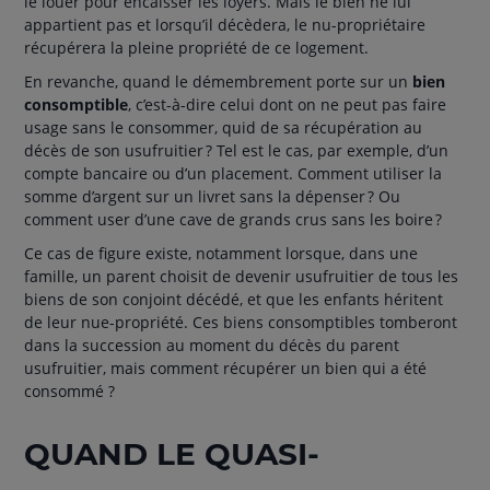
le louer pour encaisser les loyers. Mais le bien ne lui
appartient pas et lorsqu’il décèdera, le nu-propriétaire
récupérera la pleine propriété de ce logement.
En revanche, quand le démembrement porte sur un
bien
consomptible
, c’est-à-dire celui dont on ne peut pas faire
usage sans le consommer, quid de sa récupération au
décès de son usufruitier ? Tel est le cas, par exemple, d’un
compte bancaire ou d’un placement. Comment utiliser la
somme d’argent sur un livret sans la dépenser ? Ou
comment user d’une cave de grands crus sans les boire ?
Ce cas de figure existe, notamment lorsque, dans une
famille, un parent choisit de devenir usufruitier de tous les
biens de son conjoint décédé, et que les enfants héritent
de leur nue-propriété. Ces biens consomptibles tomberont
dans la succession au moment du décès du parent
usufruitier, mais comment récupérer un bien qui a été
consommé ?
QUAND LE QUASI-