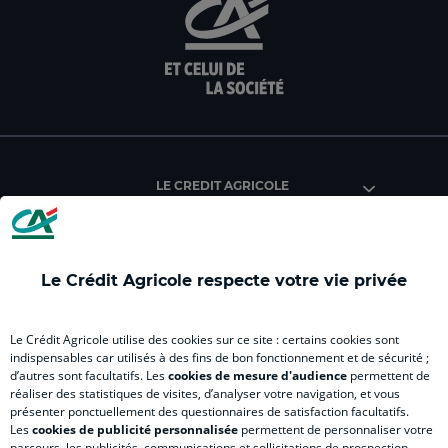
aller
aller
aller
aller
alle
sur
sur
sur
sur
sur
la
la
la
la
la
page
page
page
page
pag
facebook
instagram
youtube
twitter
Tik
du
du
du
du
du
Crédit
Crédit
Crédit
Crédit
Créd
Agricole
Agricole
Agricole
Agricole
Agri
LE CREDIT AGRICOLE
(
(
(
(
(
nouvel
nouvel
nouvel
nouvel
nou
onglet
onglet
onglet
onglet
ong
)
)
)
)
)
Le Crédit Agricole respecte votre vie privée
RELATION BANQUE CLIENT
Le Crédit Agricole utilise des cookies sur ce site : certains cookies sont
indispensables car utilisés à des fins de bon fonctionnement et de sécurité ;
d’autres sont facultatifs. Les
cookies de mesure d'audience
permettent de
SITES SPECIALISES
réaliser des statistiques de visites, d’analyser votre navigation, et vous
présenter ponctuellement des questionnaires de satisfaction facultatifs.
Les
cookies de publicité personnalisée
permettent de personnaliser votre
parcours, les publicités, communications et sollicitations de prospection