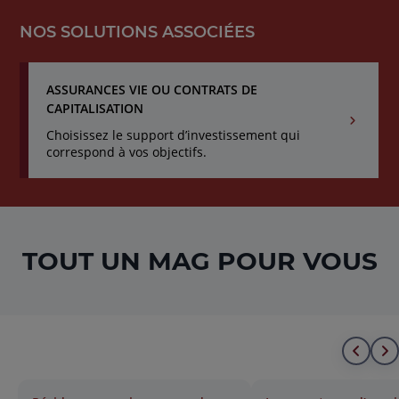
lien
NOS SOLUTIONS ASSOCIÉES
ASSURANCES VIE OU CONTRATS DE
CAPITALISATION
Choisissez le support d’investissement qui
correspond à vos objectifs.
TOUT
UN MAG
POUR VOUS
Alle
A
au
à