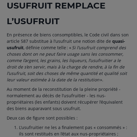
USUFRUIT REMPLACE
L’USUFRUIT
En présence de biens consomptibles, le Code civil dans son
article 587 substitue à l’usufruit une notion dite de
quasi-
usufruit
, définie comme telle : «
Si l’usufruit comprend des
choses dont on ne peut faire usage sans les consommer,
comme l’argent, les grains, les liqueurs, l’usufruitier a le
droit de s’en servir, mais à la charge de rendre, à la fin de
l’usufruit, soit des choses de même quantité et qualité soit
leur valeur estimée à la date de la restitution
».
Au moment de la reconstitution de la pleine propriété -
normalement au décès de l’usufruitier - les nus-
propriétaires (les enfants) doivent récupérer l’équivalent
des biens auparavant sous usufruit.
Deux cas de figure sont possibles :
L’usufruitier ne les a finalement pas « consommés » :
ils sont restitués en l’état aux nus-propriétaires ;