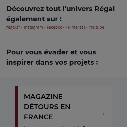
Découvrez tout l'univers Régal
également sur :
régal.fr
-
Instagram
-
Facebook
-
Pinterest
-
Youtube
Pour vous évader et vous
inspirer dans vos projets :
MAGAZINE
DÉTOURS EN
FRANCE