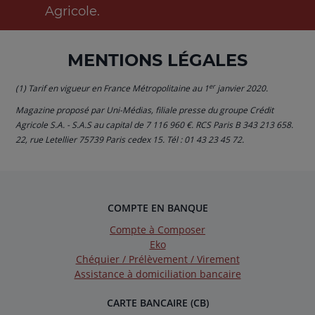
Agricole.
MENTIONS LÉGALES
er
(1) Tarif en vigueur en France Métropolitaine au 1
janvier 2020.
Magazine proposé par Uni-Médias, filiale presse du groupe Crédit
Agricole S.A. - S.A.S au capital de 7 116 960 €. RCS Paris B 343 213 658.
22, rue Letellier 75739 Paris cedex 15. Tél : 01 43 23 45 72.
COMPTE EN BANQUE
Compte à Composer
Eko
Chéquier / Prélèvement / Virement
Assistance à domiciliation bancaire
CARTE BANCAIRE (CB)