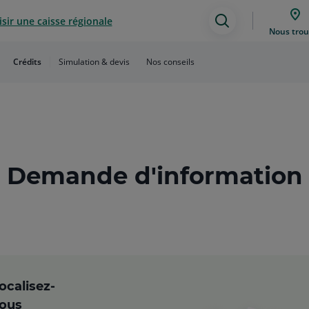
sir une caisse régionale
Assistance
Nous trou
de
Crédits
Simulation & devis
Nos conseils
recherche
Demande d'information
ocalisez-
ous