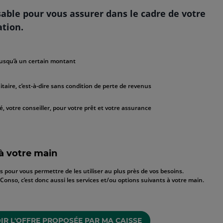
sable pour vous assurer dans le cadre de votre
tion.
jusqu’à un certain montant
itaire, c’est-à-dire sans condition de perte de revenus
é, votre conseiller, pour votre prêt et votre assurance
 à votre main
pour vous permettre de les utiliser au plus près de vos besoins.
onso, c’est donc aussi les services et/ou options suivants à votre main.
IR L'OFFRE PROPOSÉE PAR MA CAISSE