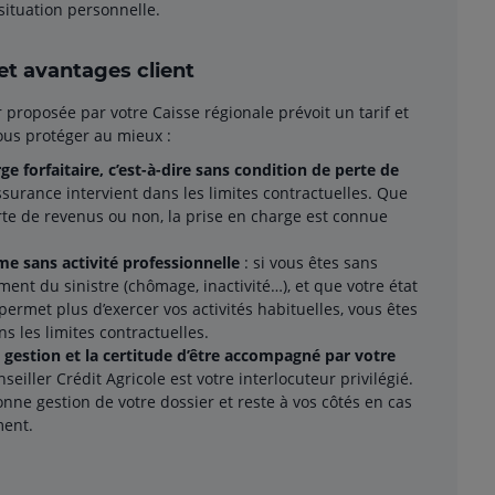
 situation personnelle.
t avantages client
proposée par votre Caisse régionale prévoit un tarif et
ous protéger au mieux :
ge forfaitaire, c’est-à-dire sans condition de perte de
ssurance intervient dans les limites contractuelles. Que
te de revenus ou non, la prise en charge est connue
e sans activité professionnelle
: si vous êtes sans
ent du sinistre (chômage, inactivité…), et que votre état
ermet plus d’exercer vos activités habituelles, vous êtes
s les limites contractuelles.
 gestion et la certitude d’être accompagné par votre
nseiller Crédit Agricole est votre interlocuteur privilégié.
bonne gestion de votre dossier et reste à vos côtés en cas
ment.