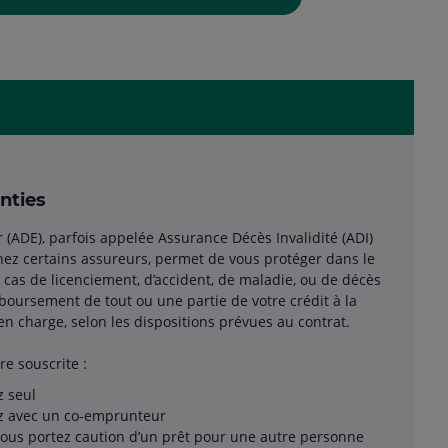
nties
(ADE), parfois appelée Assurance Décès Invalidité (ADI)
ez certains assureurs, permet de vous protéger dans le
n cas de licenciement, d’accident, de maladie, ou de décès
boursement de tout ou une partie de votre crédit à la
n charge, selon les dispositions prévues au contrat.
re souscrite :
z seul
z avec un co-emprunteur
ous portez caution d’un prêt pour une autre personne