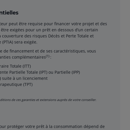
tielles
r peut être requise pour financer votre projet et des
 être exigées pour un prêt en dessous d’un certain
a couverture des risques Décès et Perte Totale et
 (PTIA) sera exigée.
pe de financement et de ses caractéristiques, vous
(1)
ranties complémentaires
:
ire Totale (ITT)
te Partielle Totale (IPT) ou Partielle (IPP)
) suite à un licenciement
rapeutique (TPT)
ditions de ces garanties et extensions auprès de votre conseiller.
pour protéger votre prêt à la consommation dépend de