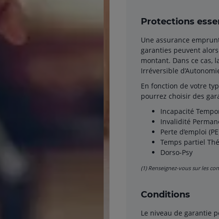
Protections essen
Une assurance emprunteu
garanties peuvent alors
montant. Dans ce cas, l
Irréversible d’Autonomie
En fonction de votre ty
pourrez choisir des ga
Incapacité Tempora
Invalidité Permanen
Perte d’emploi (PE
Temps partiel Thé
Dorso-Psy
(1) Renseignez-vous sur les con
Conditions
Le niveau de garantie 