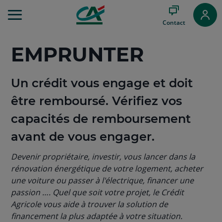
Aller
au
Contact
Menu
Aller au
Contenu
EMPRUNTER
Aller
au
Pied
Un crédit vous engage et doit
de
être remboursé. Vérifiez vos
page
capacités de remboursement
avant de vous engager.
Devenir propriétaire, investir, vous lancer dans la
rénovation énergétique de votre logement, acheter
une voiture ou passer à l'électrique, financer une
passion …. Quel que soit votre projet, le Crédit
Agricole vous aide à trouver la solution de
financement la plus adaptée à votre situation.