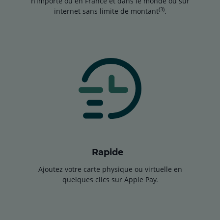
n’importe où en France et dans le monde ou sur
(3)
internet sans limite de montant
.
Rapide
Ajoutez votre carte physique ou virtuelle en
quelques clics sur Apple Pay.