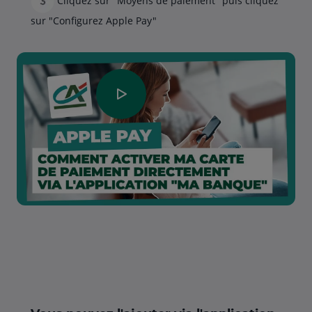
Cliquez sur "Moyens de paiement" puis cliquez
sur "Configurez Apple Pay"