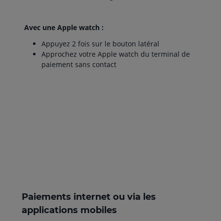
Avec une Apple watch :
Appuyez 2 fois sur le bouton latéral
Approchez votre Apple watch du terminal de
paiement sans contact
Paiements internet ou via les
applications mobiles