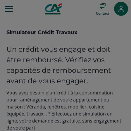
Aller
au
Contact
Menu
Aller au
Contenu
Simulateur Crédit Travaux
Aller
au
Pied
Un crédit vous engage et doit
de
page
être remboursé. Vérifiez vos
capacités de remboursement
avant de vous engager.
Vous avez besoin d’un crédit à la consommation
pour l’aménagement de votre appartement ou
maison : Véranda, fenêtres, mobilier, cuisine
équipée, travaux… ? Effectuez une simulation en
ligne, votre demande est gratuite, sans engagement
de votre part.