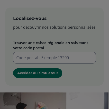
Localisez-vous
pour découvrir nos solutions personnalisées
Trouver une caisse régionale en saisissant
votre code postal
Saisir
un
Accéder au simulateur
code
postal
à
5
chiffres