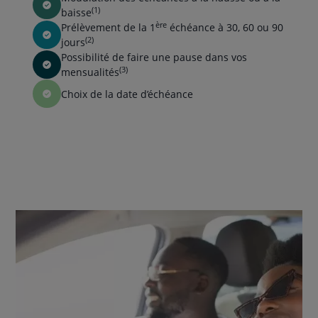
(1)
baisse
ère
Prélèvement de la 1
échéance à 30, 60 ou 90
(2)
jours
Possibilité de faire une pause dans vos
(3)
mensualités
Choix de la date d’échéance