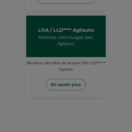
LOA / LLD**** Agilauto
Maîtrisez votre budget avec
Agilauto
Bénéficiez des offres de location LOA / LLD****
Agilauto
En savoir plus