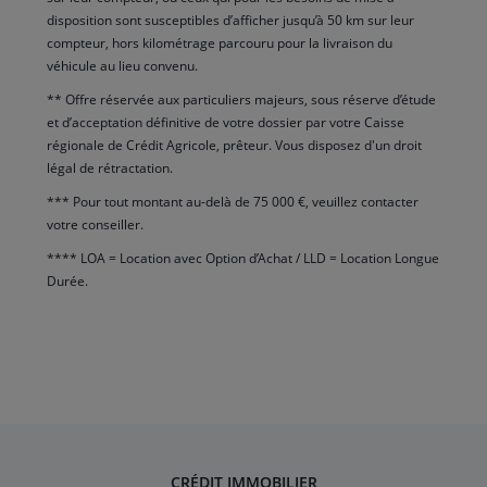
disposition sont susceptibles d’afficher jusqu’à 50 km sur leur
compteur, hors kilométrage parcouru pour la livraison du
véhicule au lieu convenu.
** Offre réservée aux particuliers majeurs, sous réserve d’étude
et d’acceptation définitive de votre dossier par votre Caisse
régionale de Crédit Agricole, prêteur. Vous disposez d'un droit
légal de rétractation.
*** Pour tout montant au-delà de 75 000 €, veuillez contacter
votre conseiller.
**** LOA = Location avec Option d’Achat / LLD = Location Longue
Durée.
CRÉDIT IMMOBILIER