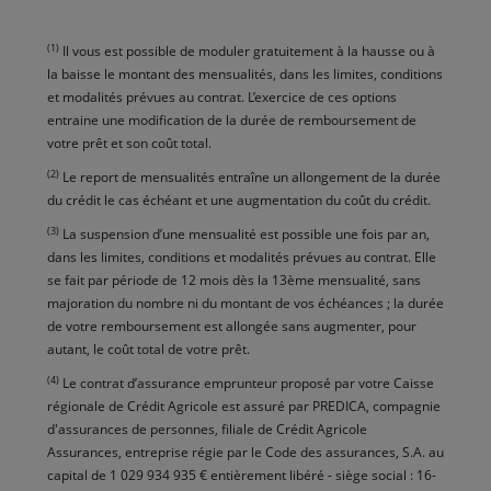
(1)
Il vous est possible de moduler gratuitement à la hausse ou à
la baisse le montant des mensualités, dans les limites, conditions
et modalités prévues au contrat. L’exercice de ces options
entraine une modification de la durée de remboursement de
votre prêt et son coût total.
(2)
Le report de mensualités entraîne un allongement de la durée
du crédit le cas échéant et une augmentation du coût du crédit.
(3)
La suspension d’une mensualité est possible une fois par an,
dans les limites, conditions et modalités prévues au contrat. Elle
se fait par période de 12 mois dès la 13ème mensualité, sans
majoration du nombre ni du montant de vos échéances ; la durée
de votre remboursement est allongée sans augmenter, pour
autant, le coût total de votre prêt.
(4)
Le contrat d’assurance emprunteur proposé par votre Caisse
régionale de Crédit Agricole est assuré par PREDICA, compagnie
d'assurances de personnes, filiale de Crédit Agricole
Assurances, entreprise régie par le Code des assurances, S.A. au
capital de 1 029 934 935 € entièrement libéré - siège social : 16-