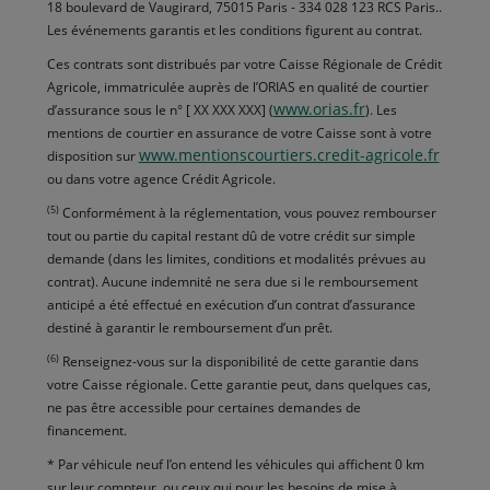
18 boulevard de Vaugirard, 75015 Paris - 334 028 123 RCS Paris..
Les événements garantis et les conditions figurent au contrat.
Ces contrats sont distribués par votre Caisse Régionale de Crédit
Agricole, immatriculée auprès de l’ORIAS en qualité de courtier
www.orias.fr
d’assurance sous le n° [ XX XXX XXX] (
). Les
mentions de courtier en assurance de votre Caisse sont à votre
www.mentionscourtiers.credit-agricole.fr
disposition sur
ou dans votre agence Crédit Agricole.
(5)
Conformément à la réglementation, vous pouvez rembourser
tout ou partie du capital restant dû de votre crédit sur simple
demande (dans les limites, conditions et modalités prévues au
contrat). Aucune indemnité ne sera due si le remboursement
anticipé a été effectué en exécution d’un contrat d’assurance
destiné à garantir le remboursement d’un prêt.
(6)
Renseignez-vous sur la disponibilité de cette garantie dans
votre Caisse régionale. Cette garantie peut, dans quelques cas,
ne pas être accessible pour certaines demandes de
financement.
* Par véhicule neuf l’on entend les véhicules qui affichent 0 km
sur leur compteur, ou ceux qui pour les besoins de mise à