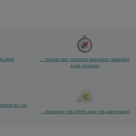
 budget
... trouver des solutions bancaires adaptées
à ma situation
positifs en cas
... découvrir nos offres avec nos partenaires