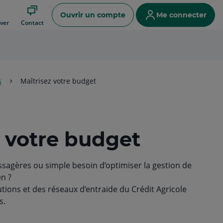
Ouvrir un compte
Me connecter
ver
Contact
s
Maîtrisez votre budget
z votre budget
assagères ou simple besoin d’optimiser la gestion de
n ?
lutions et des réseaux d’entraide du Crédit Agricole
s.