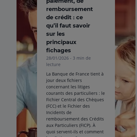
paiement, de
remboursement
de crédit : ce
qu’il faut savoir
sur les
principaux
fichages
28/01/2026 - 3 min de
lecture
La Banque de France tient à
jour deux fichiers
concernant les litiges
courants des particuliers : le
Fichier Central des Chèques
(FCC) et le Fichier des
Incidents de
remboursement des Crédits
aux Particuliers (FICP). À
quoi servent-ils et comment