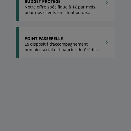
BUDGET PROTÉGÉ
Notre offre spécifique à 1€ par mois
pour nos clients en situation de
fragilité financière.
POINT PASSERELLE
Le dispositif d'accompagnement
humain, social et financier du Crédit
Agricole.