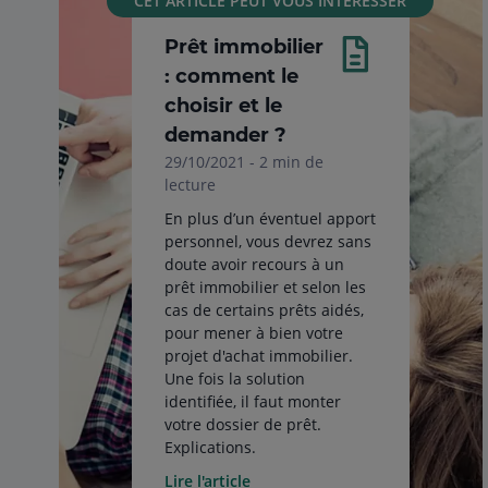
CET ARTICLE PEUT VOUS INTÉRESSER
Prêt immobilier
: comment le
choisir et le
demander ?
29/10/2021 - 2 min de
lecture
En plus d’un éventuel apport
personnel, vous devrez sans
doute avoir recours à un
prêt immobilier et selon les
cas de certains prêts aidés,
pour mener à bien votre
projet d'achat immobilier.
Une fois la solution
identifiée, il faut monter
votre dossier de prêt.
Explications.
Lire l'article