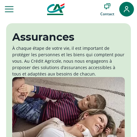
Aller
au
Contact
Menu
Aller au
Contenu
Assurances
Aller
au
Pied
À chaque étape de votre vie, il est important de
de
protéger les personnes et les biens qui comptent pour
page
vous. Au Crédit Agricole, nous nous engageons à
proposer des solutions d'assurances accessibles à
tous et adaptées aux besoins de chacun.