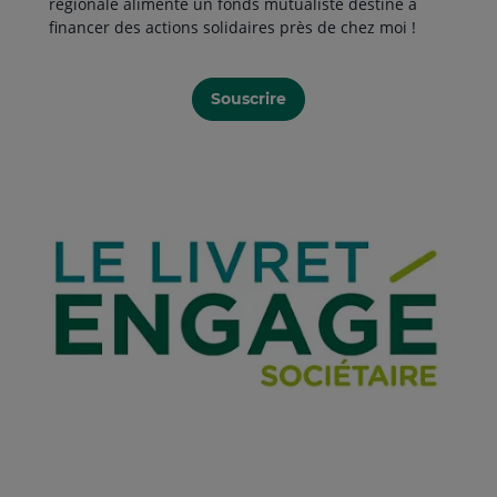
régionale alimente un fonds mutualiste destiné à
financer des actions solidaires près de chez moi !
Souscrire