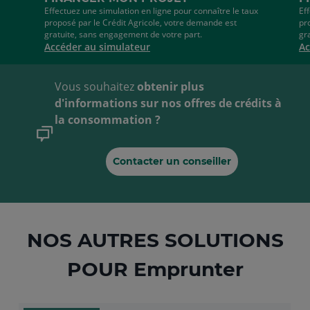
Effectuez une simulation en ligne pour connaître le taux
Ef
proposé par le Crédit Agricole, votre demande est
pr
gratuite, sans engagement de votre part.
gr
Accéder au simulateur
Ac
Vous souhaitez
obtenir plus
d'informations sur nos offres de crédits à
la consommation ?
Contacter un conseiller
NOS AUTRES SOLUTIONS
POUR Emprunter