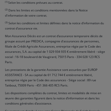
(1)
Selon les conditions prévues au contrat.
(2)
Dans les limites et conditions mentionnées dans la Notice
d'information de votre contrat.
(3)
Selon les conditions et limites définies dans la notice d’information du
contrat d'assurance vie.
Mon Assurance Décès est un contrat d’assurance temporaire décès de
groupe assuré par PREDICA, compagnie d'assurances de personnes,
filiale de Crédit Agricole Assurances, entreprise régie par le Code des
assurances, S.A. au capital de 1 029 934 935 € entièrement libéré - siège
social : 16-18 boulevard de Vaugirard, 75015 Paris - 334 028 123 RCS
Paris.
Les prestations de la garantie Assistance sont assurées par EUROP
ASSISTANCE - SA au capital de 61 712 744 € entièrement libéré,
entreprise régie par le Code des assurances - Siège social : 89 rue
Taitbout, 75009 Paris - 451 366 405 RCS Paris.
Les dispositions complètes du contrat, limites et modalités de mise en
œuvre des garanties figurent dans la notice d’information et dans les
conditions générales d’assistance.