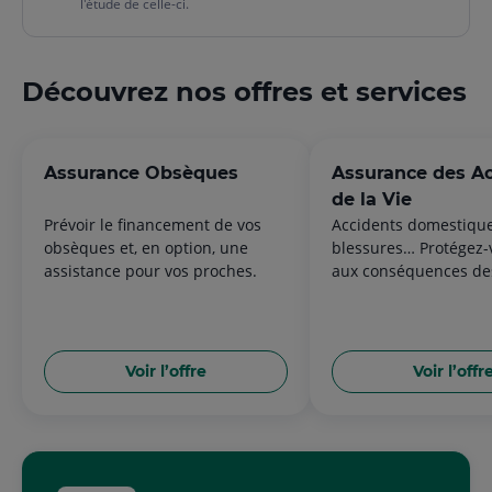
l'étude de celle-ci.
Découvrez nos offres et services
Assurance Obsèques
Assurance des A
de la Vie
Prévoir le financement de vos
Accidents domestique
obsèques et, en option, une
blessures… Protégez-
assistance pour vos proches.
aux conséquences de
de la vie privée et
professionnelle avec 
Accidents de la Vie Cr
Agricole.
Voir l’offre
Voir l’offr