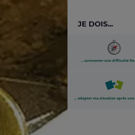
JE DOIS...
... surmonter une difficulté fi
... adapter ma situation après une