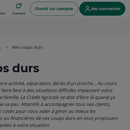
Ouvrir un compte
Me connecter
ver
Contact
s
Mes coups durs
s durs
tre activité, séparation, décès d’un proche... Au cours
faire face à des situations difficiles impactant votre
e famille. Le Crédit Agricole se doit d'être là quand ça
e va pas. Attentifs à accompagner tous ses clients,
os cotés pour vous aider à gérer au mieux les
s ou financières de ces coups durs en vous proposant
ptées à votre situation.