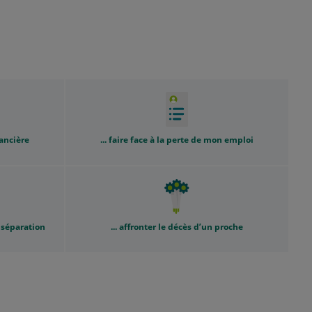
nancière
... faire face à la perte de mon emploi
 séparation
... affronter le décès d’un proche