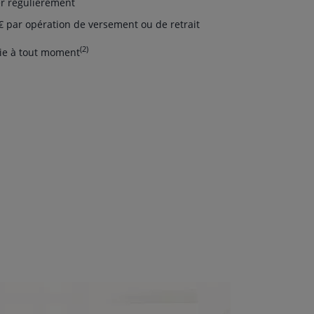
er régulièrement
par opération de versement ou de retrait
(2)
ie à tout moment