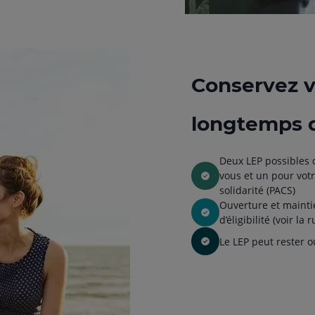
Conservez v
longtemps q
Deux LEP possibles da
vous et un pour votr
solidarité (PACS)
Ouverture et maint
d’éligibilité (voir l
Le LEP peut rester o