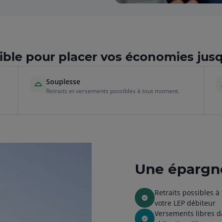
ible pour placer vos économies jusqu
Souplesse
Retraits et versements possibles à tout moment.
Une épargne
Retraits possibles 
votre LEP débiteur
Versements libres d