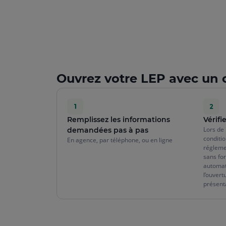
Ouvrez votre LEP avec un c
Remplissez les informations
Vérifie
Lors de 
demandées pas à pas
conditio
En agence, par téléphone, ou en ligne
régleme
sans for
automati
l’ouvert
présenta