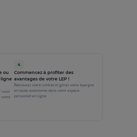
e ou
Commencez à profiter des
 ligne
avantages de votre LEP !
Retrouvez votre contrat et gérez votre épargne
en toute autonomie dans votre espace
er vous
personnel en Ligne
r votre