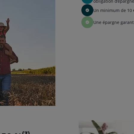
obligation d’épargn
Un minimum de 10 € 
Une épargne garant
(3)