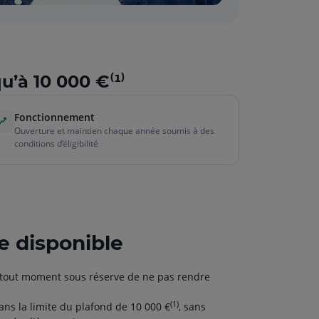
’à 10 000 €⁽¹⁾
Fonctionnement
Ouverture et maintien chaque année soumis à des
conditions d’éligibilité
 disponible
à tout moment sous réserve de ne pas rendre
(1)
ans la limite du plafond de 10 000 €
, sans