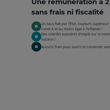
Une rémunération à 2
sans frais ni fiscalité
Un taux fixé par l’État, toujours supérieu
Livret A et au moins égal à l’inflation !
Des intérêts exonérés d’impôt sur le rev
sociaux !
Aucuns frais pour ouvrir et conserver vot