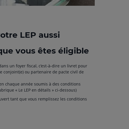
otre LEP aussi
ue vous êtes éligible
ns un foyer fiscal, c’est-à-dire un livret pour
e conjoint(e) ou partenaire de pacte civil de
ien chaque année soumis à des conditions
a rubrique « Le LEP en détails » ci-dessous)
uvert tant que vous remplissez les conditions