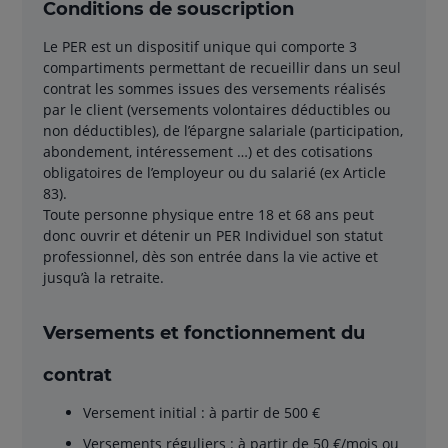
Conditions de souscription
Le PER est un dispositif unique qui comporte 3
compartiments permettant de recueillir dans un seul
contrat les sommes issues des versements réalisés
par le client (versements volontaires déductibles ou
non déductibles), de l’épargne salariale (participation,
abondement, intéressement …) et des cotisations
obligatoires de l’employeur ou du salarié (ex Article
83).
Toute personne physique entre 18 et 68 ans peut
donc ouvrir et détenir un PER Individuel son statut
professionnel, dès son entrée dans la vie active et
jusqu’à la retraite.
Versements et fonctionnement du
contrat
Versement initial : à partir de 500 €
Versements réguliers : à partir de 50 €/mois ou