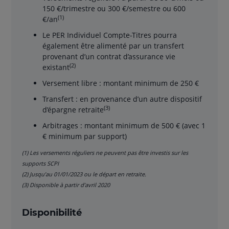
150 €/trimestre ou 300 €/semestre ou 600
(1)
€/an
Le PER Individuel Compte-Titres pourra
également être alimenté par un transfert
provenant d’un contrat d’assurance vie
(2)
existant
Versement libre : montant minimum de 250 €
Transfert : en provenance d’un autre dispositif
(3)
d’épargne retraite
Arbitrages : montant minimum de 500 € (avec 1
€ minimum par support)
(1) Les versements réguliers ne peuvent pas être investis sur les
supports SCPI
(2) Jusqu’au 01/01/2023 ou le départ en retraite.
(3) Disponible à partir d’avril 2020
Disponibilité