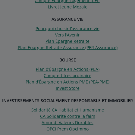
Compte Épargne Logement (CEL)
Livret Jeune Mozaic
ASSURANCE VIE
Pourquoi choisir l'assurance vie
Vers l'Avenir
Plan Épargne Retraite
Plan Epargne Retraite Assurance (PER Assurance)
BOURSE
Plan d’Épargne en Actions (PEA)
Compte-titres ordinaire
Plan d’Épargne en Actions PME (PEA-PME)
Invest Store
INVESTISSEMENTS SOCIALEMENT RESPONSABLE ET IMMOBILIER
Solidarité CA Habitat et Humanisme
CA Solidarité contre la faim
Amundi Valeurs Durables
OPCI Prem Opcimmo