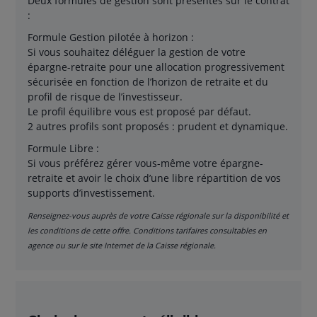
Deux formules de gestion sont présentes sur le contrat
:
Formule Gestion pilotée à horizon :
Si vous souhaitez déléguer la gestion de votre
épargne-retraite pour une allocation progressivement
sécurisée en fonction de l’horizon de retraite et du
profil de risque de l’investisseur.
Le profil équilibre vous est proposé par défaut.
2 autres profils sont proposés : prudent et dynamique.
Formule Libre :
Si vous préférez gérer vous-même votre épargne-
retraite et avoir le choix d’une libre répartition de vos
supports d’investissement.
Renseignez-vous auprès de votre Caisse régionale sur la disponibilité et
les conditions de cette offre. Conditions tarifaires consultables en
agence ou sur le site Internet de la Caisse régionale.