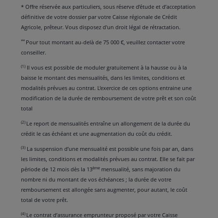
* Offre réservée aux particuliers, sous réserve d’étude et d’acceptation
définitive de votre dossier par votre Caisse régionale de Crédit
Agricole, prêteur. Vous disposez d'un droit légal de rétractation.
**
Pour tout montant au-delà de 75 000 €, veuillez contacter votre
conseiller.
(1)
Il vous est possible de moduler gratuitement à la hausse ou à la
baisse le montant des mensualités, dans les limites, conditions et
modalités prévues au contrat. L’exercice de ces options entraine une
modification de la durée de remboursement de votre prêt et son coût
total
(2)
Le report de mensualités entraîne un allongement de la durée du
crédit le cas échéant et une augmentation du coût du crédit.
(3)
La suspension d’une mensualité est possible une fois par an, dans
les limites, conditions et modalités prévues au contrat. Elle se fait par
ème
période de 12 mois dès la 13
mensualité, sans majoration du
nombre ni du montant de vos échéances ; la durée de votre
remboursement est allongée sans augmenter, pour autant, le coût
total de votre prêt.
(4)
Le contrat d’assurance emprunteur proposé par votre Caisse