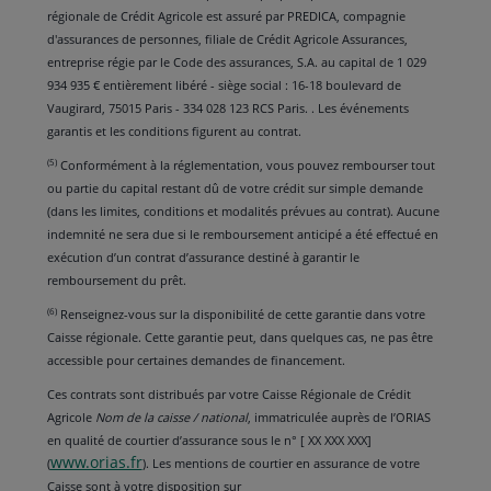
régionale de Crédit Agricole est assuré par PREDICA, compagnie
d'assurances de personnes, filiale de Crédit Agricole Assurances,
entreprise régie par le Code des assurances, S.A. au capital de 1 029
934 935 € entièrement libéré - siège social : 16-18 boulevard de
Vaugirard, 75015 Paris - 334 028 123 RCS Paris. . Les événements
garantis et les conditions figurent au contrat.
(5)
Conformément à la réglementation, vous pouvez rembourser tout
ou partie du capital restant dû de votre crédit sur simple demande
(dans les limites, conditions et modalités prévues au contrat). Aucune
indemnité ne sera due si le remboursement anticipé a été effectué en
exécution d’un contrat d’assurance destiné à garantir le
remboursement du prêt.
(6)
Renseignez-vous sur la disponibilité de cette garantie dans votre
Caisse régionale. Cette garantie peut, dans quelques cas, ne pas être
accessible pour certaines demandes de financement.
Ces contrats sont distribués par votre Caisse Régionale de Crédit
Agricole
Nom de la caisse / national
, immatriculée auprès de l’ORIAS
en qualité de courtier d’assurance sous le n° [ XX XXX XXX]
www.orias.fr
(
). Les mentions de courtier en assurance de votre
Caisse sont à votre disposition sur