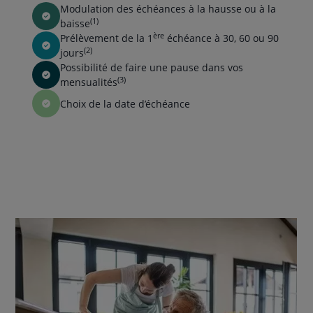
Modulation des échéances à la hausse ou à la
(1)
baisse
ère
Prélèvement de la 1
échéance à 30, 60 ou 90
(2)
jours
Possibilité de faire une pause dans vos
(3)
mensualités
Choix de la date d’échéance