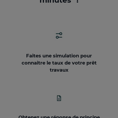
minutes* !
Faites une simulation pour
connaitre le taux de votre prêt
travaux
Obtenez une réponse de principe