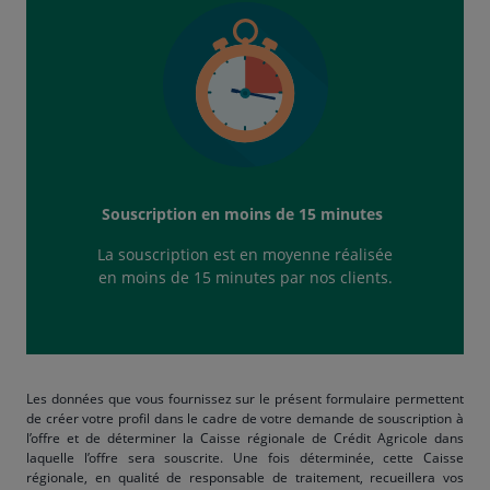
Souscription en moins de 15 minutes
La souscription est en moyenne réalisée
en moins de 15 minutes par nos clients.
Les données que vous fournissez sur le présent formulaire permettent
de créer votre profil dans le cadre de votre demande de souscription à
l’offre et de déterminer la Caisse régionale de Crédit Agricole dans
laquelle l’offre sera souscrite. Une fois déterminée, cette Caisse
régionale, en qualité de responsable de traitement, recueillera vos