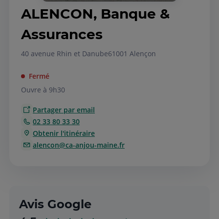
ALENCON, Banque &
Assurances
40 avenue Rhin et Danube
61001 Alençon
Fermé
Ouvre à 9h30
Partager par email
02 33 80 33 30
Obtenir l'itinéraire
alencon@ca-anjou-maine.fr
Avis Google