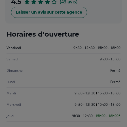
sur
4.5
(43 avis)
5
Laisser un avis sur cette agence
Horaires d'ouverture
Aujourd'hui
Vendredi
9h30 - 12h30
15h00 - 18h00
vendredi
Samedi
9h00 - 13h00
Dimanche
Fermé
Lundi
Fermé
Mardi
9h30 - 12h30
15h00 - 18h00
Mercredi
9h30 - 12h30
15h00 - 18h00
Jeudi
9h30 - 12h30
15h00 - 18h00