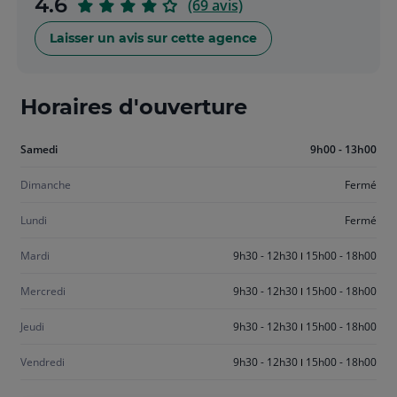
sur
4.6
(69 avis)
5
Laisser un avis sur cette agence
Horaires d'ouverture
Aujourd'hui
Samedi
9h00 - 13h00
samedi
Dimanche
Fermé
Lundi
Fermé
Mardi
9h30 - 12h30
15h00 - 18h00
Mercredi
9h30 - 12h30
15h00 - 18h00
Jeudi
9h30 - 12h30
15h00 - 18h00
Vendredi
9h30 - 12h30
15h00 - 18h00