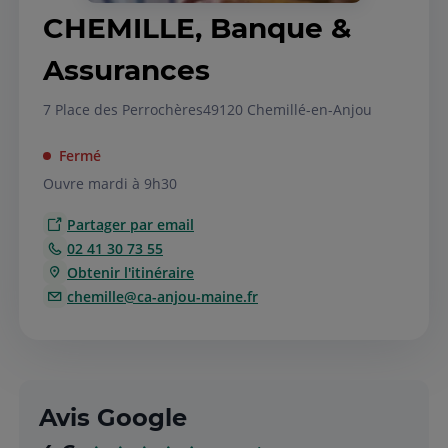
CHEMILLE, Banque &
Assurances
7 Place des Perrochères
49120 Chemillé-en-Anjou
Fermé
Ouvre mardi à 9h30
Partager par email
02 41 30 73 55
Obtenir l'itinéraire
chemille@ca-anjou-maine.fr
Avis Google