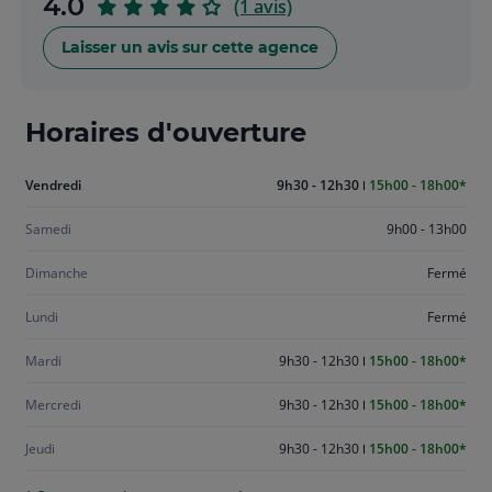
sur
4.0
(1 avis)
5
Laisser un avis sur cette agence
Horaires d'ouverture
Aujourd'hui
Vendredi
9h30 - 12h30
15h00 - 18h00
vendredi
Samedi
9h00 - 13h00
Dimanche
Fermé
Lundi
Fermé
Mardi
9h30 - 12h30
15h00 - 18h00
Mercredi
9h30 - 12h30
15h00 - 18h00
Jeudi
9h30 - 12h30
15h00 - 18h00