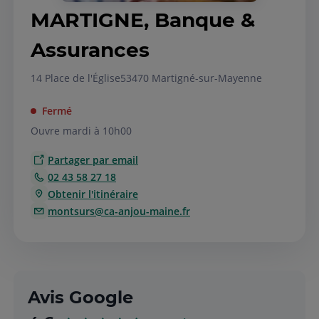
MARTIGNE, Banque &
Assurances
14 Place de l'Église
53470 Martigné-sur-Mayenne
Fermé
Ouvre mardi à 10h00
Partager par email
02 43 58 27 18
Obtenir l'itinéraire
montsurs@ca-anjou-maine.fr
Avis Google