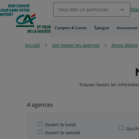
Aller
Vous êtes un particulier
Choi
au
Menu
Aller au
Comptes & Cartes
Épargne
Assurances
Contenu
Aller
au
Accueil
Voir toutes les agences
Anjou Maine
Pied
de
page
Trouvez toutes les informati
4 agences
Ouvert le lundi
Guiche
Ouvert le samedi