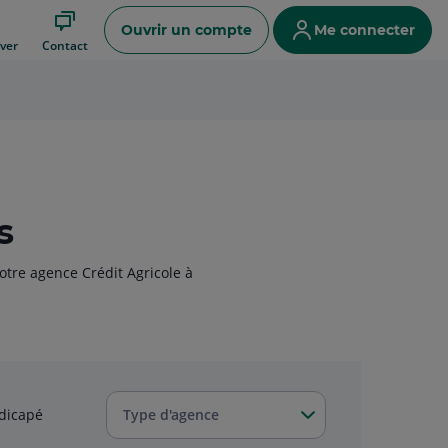
Ouvrir un compte
Me connecter
ver
Contact
s
otre agence Crédit Agricole à
dicapé
Type d'agence