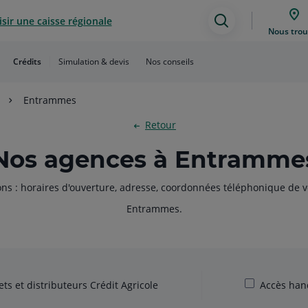
sir une caisse régionale
Assistance
Nous trou
de
Crédits
Simulation & devis
Nos conseils
recherche
Entrammes
Retour
Nos agences à Entramme
ons : horaires d'ouverture, adresse, coordonnées téléphonique de v
Entrammes.
ts et distributeurs Crédit Agricole
Accès han