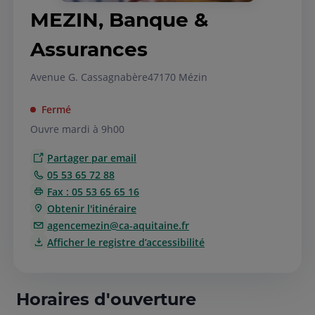
MEZIN, Banque &
Assurances
Avenue G. Cassagnabère
47170 Mézin
Fermé
Ouvre mardi à 9h00
Partager par email
05 53 65 72 88
Fax : 05 53 65 65 16
Obtenir l'itinéraire
agencemezin@ca-aquitaine.fr
Afficher le registre d’accessibilité
Horaires d'ouverture