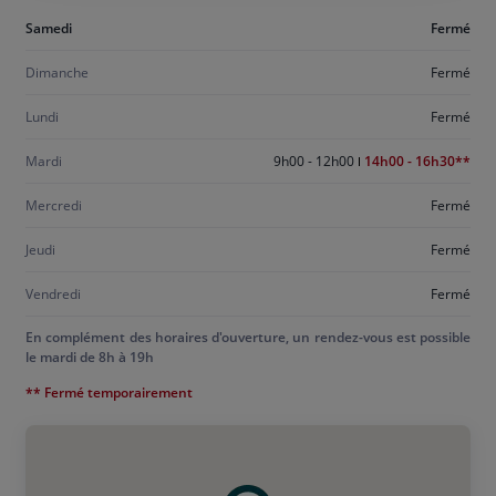
Aujourd'hui
Samedi
Fermé
samedi
Dimanche
Fermé
Lundi
Fermé
Mardi
9h00 - 12h00
14h00 - 16h30
Mercredi
Fermé
Jeudi
Fermé
Vendredi
Fermé
En complément des horaires d'ouverture, un rendez-vous est possible
le mardi de 8h à 19h
** Fermé temporairement