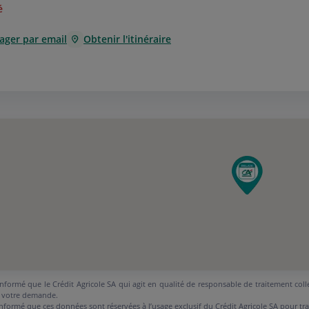
é
ager par email
Obtenir l'itinéraire
nformé que le Crédit Agricole SA qui agit en qualité de responsable de traitement coll
 votre demande.
nformé que ces données sont réservées à l’usage exclusif du Crédit Agricole SA pour tr