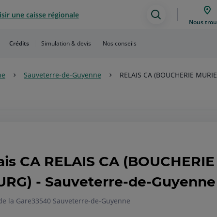
sir une caisse régionale
Assistance
Nous trou
de
Crédits
Simulation & devis
Nos conseils
recherche
ne
Sauveterre-de-Guyenne
RELAIS CA (BOUCHERIE MURIE
ais CA RELAIS CA (BOUCHERIE
RG) - Sauveterre-de-Guyenne
de la Gare
33540 Sauveterre-de-Guyenne