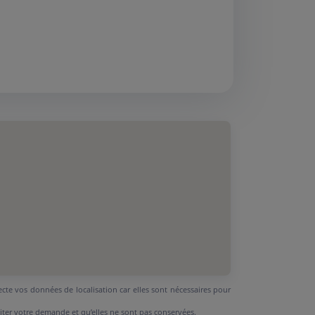
ecte vos données de localisation car elles sont nécessaires pour
aiter votre demande et qu’elles ne sont pas conservées.