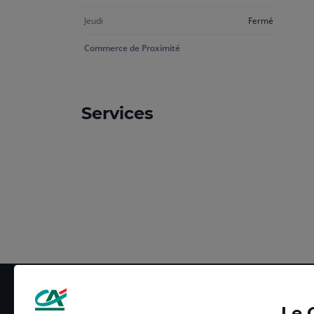
Jeudi
Fermé
Commerce de Proximité
Services
Le 