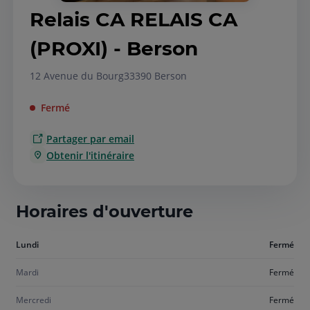
Relais CA RELAIS CA
(PROXI) - Berson
12 Avenue du Bourg
33390 Berson
Fermé
Partager par email
Obtenir l'itinéraire
Horaires d'ouverture
Aujourd'hui
Lundi
Fermé
lundi
Mardi
Fermé
Mercredi
Fermé