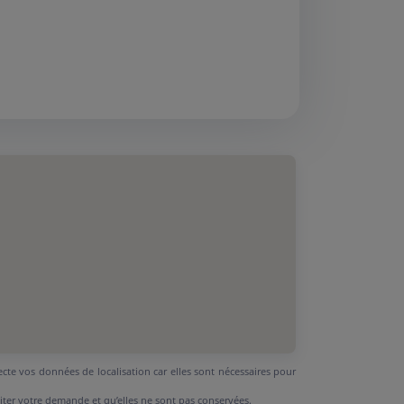
ecte vos données de localisation car elles sont nécessaires pour
aiter votre demande et qu’elles ne sont pas conservées.