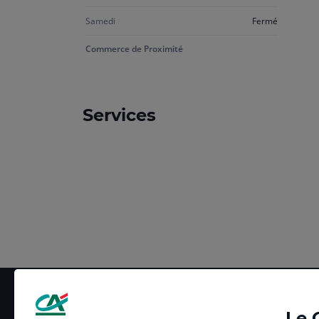
Samedi
Fermé
Commerce de Proximité
Services
Le 