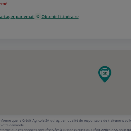
rmé
artager par email
Obtenir l'itinéraire
nformé que le Crédit Agricole SA qui agit en qualité de responsable de traitement coll
 votre demande.
nformé que ces données sont réservées à l’usage exclusif du Crédit Agricole SA pour tr