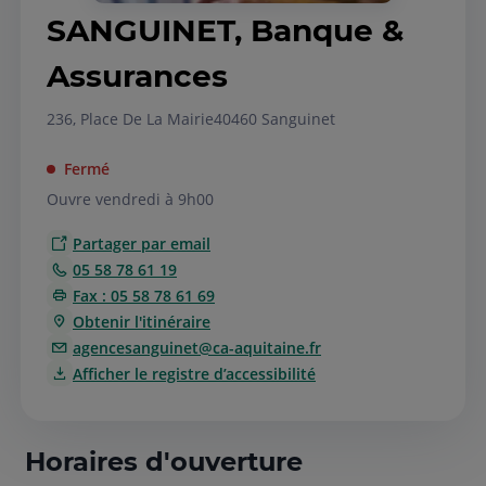
SANGUINET, Banque &
Assurances
236, Place De La Mairie
40460 Sanguinet
Fermé
Ouvre vendredi à 9h00
Partager par email
05 58 78 61 19
Fax : 05 58 78 61 69
Obtenir l'itinéraire
agencesanguinet@ca-aquitaine.fr
Afficher le registre d’accessibilité
Horaires d'ouverture