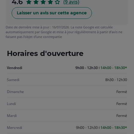
sur
4.6
(9 avis)
5
Laisser un avis sur cette agence
Date de dernière mise à jour : 16/07/2026. La note Google est calculée
automatiquement par Google et mise à jour régulièrement à partir d’avis ne
faisant pas l’objet d’une contrepartie
Horaires d'ouverture
Aujourd'hui
Vendredi
9h00 - 12h30
14h00 - 18h30
vendredi
Samedi
8h30 - 12h30
Dimanche
Fermé
Lundi
Fermé
Mardi
Fermé
Mercredi
9h00 - 12h30
14h00 - 18h30