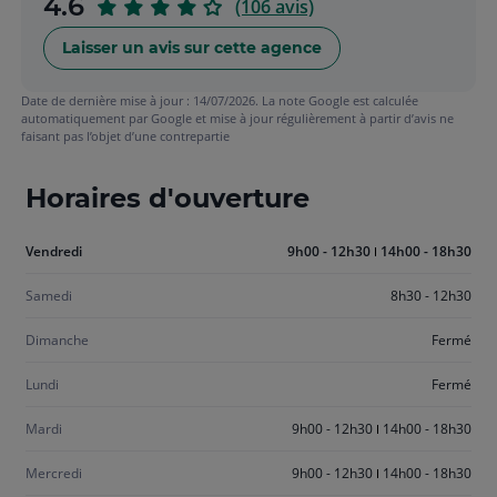
sur
4.6
(106 avis)
5
Laisser un avis sur cette agence
Date de dernière mise à jour : 14/07/2026. La note Google est calculée
automatiquement par Google et mise à jour régulièrement à partir d’avis ne
faisant pas l’objet d’une contrepartie
Horaires d'ouverture
Aujourd'hui
Vendredi
9h00 - 12h30
14h00 - 18h30
vendredi
Samedi
8h30 - 12h30
Dimanche
Fermé
Lundi
Fermé
Mardi
9h00 - 12h30
14h00 - 18h30
Mercredi
9h00 - 12h30
14h00 - 18h30