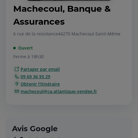
Machecoul, Banque &
Assurances
6 rue de la resistance
44270 Machecoul-Saint-Même
Ouvert
Ferme à 18h30
Partager par email
09 69 36 93 29
Obtenir l'itinéraire
machecoul@ca-atlantique-vendee.fr
Avis Google