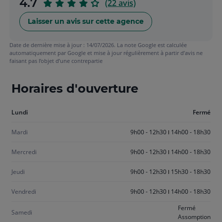
sur
4.7
(22 avis)
5
Laisser un avis sur cette agence
Date de dernière mise à jour : 14/07/2026. La note Google est calculée
automatiquement par Google et mise à jour régulièrement à partir d’avis ne
faisant pas l’objet d’une contrepartie
Horaires d'ouverture
Aujourd'hui
Lundi
Fermé
lundi
Mardi
9h00 - 12h30
14h00 - 18h30
Mercredi
9h00 - 12h30
14h00 - 18h30
Jeudi
9h00 - 12h30
15h30 - 18h30
Vendredi
9h00 - 12h30
14h00 - 18h30
Fermé
Samedi
Assomption