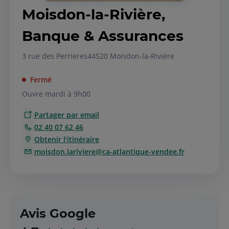
Moisdon-la-Rivière,
Banque & Assurances
3 rue des Perrieres
44520 Moisdon-la-Rivière
Fermé
Ouvre mardi à 9h00
Partager par email
02 40 07 62 46
Obtenir l'itinéraire
moisdon.lariviere@ca-atlantique-vendee.fr
Avis Google