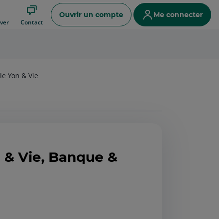
Ouvrir un compte
Me connecter
ver
Contact
le Yon & Vie
n & Vie, Banque &