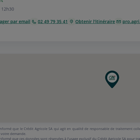
rt
 12h30
ager par email
02 49 79 35 41
Obtenir l'itinéraire
pro.agr
nformé que le Crédit Agricole SA qui agit en qualité de responsable de traitement coll
 votre demande.
nformé que ces données sont réservées à l’usage exclusif du Crédit Agricole SA pour tr