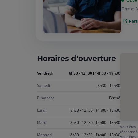
Ouve
Ferme à
Part
Horaires d'ouverture
Aujourd'hui
Vendredi
8h30 - 12h30
14h00 - 18h30
vendredi
Samedi
8h30 - 12h30
Dimanche
Fermé
Lundi
8h30 - 12h30
14h00 - 18h00
Mardi
8h30 - 12h30
14h00 - 18h30
Vous êtes i
répondre à
Mercredi
8h30 - 12h30
14h00 - 18h30
Vous êtes i