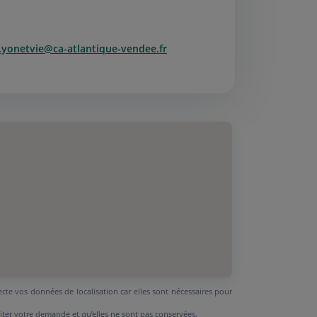
i.yonetvie@ca-atlantique-vendee.fr
ecte vos données de localisation car elles sont nécessaires pour
aiter votre demande et qu’elles ne sont pas conservées.