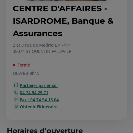
CENTRE D'AFFAIRES -
ISARDROME, Banque &
Assurances
2 et 3 rue de Madrid BP 7414
38074 ST QUENTIN FALLAVIER
Fermé
Ouvre à 8h15
Partager par email
04 74 94 29 71
Fax : 04 74 94 15 04
Obtenir l'itinéraire
Horaires d'ouverture