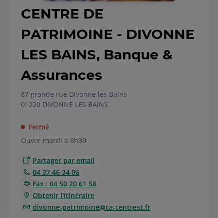
CENTRE DE
PATRIMOINE - DIVONNE
LES BAINS, Banque &
Assurances
87 grande rue Divonne les Bains
01220 DIVONNE LES BAINS
Fermé
Ouvre mardi à 8h30
Partager par email
04 37 46 34 06
Fax : 04 50 20 61 58
Obtenir l'itinéraire
divonne-patrimoine@ca-centrest.fr