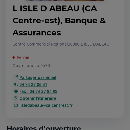
L ISLE D ABEAU (CA
Centre-est), Banque &
Assurances
Centre Commercial Regional
38080 L ISLE D'ABEAU
Fermé
Ouvre lundi à 9h30
Partager par email
04 74 27 06 41
Fax : 04 74 27 84 98
Obtenir l'itinéraire
lisledabeau@ca-centrest.fr
Horaires d'ouverture