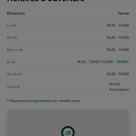
Aujourd'hui
Dimanche
Fermé
dimanche
Lundi
9h30 - 19h00
Mardi
9h30 - 19h00
Mercredi
9h30 - 19h00
Jeudi
9h30 - 12h00
12h00 - 19h00
Vendredi
9h30 - 19h00
Fermé
Samedi
Assomption
* Ouverture uniquement sur rendez-vous