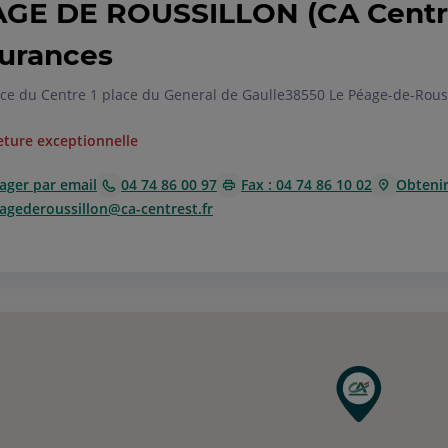
GE DE ROUSSILLON (CA Centre
urances
ce du Centre 1 place du General de Gaulle
38550 Le Péage-de-Rous
ture exceptionnelle
ager par email
04 74 86 00 97
Fax : 04 74 86 10 02
Obtenir 
agederoussillon@ca-centrest.fr