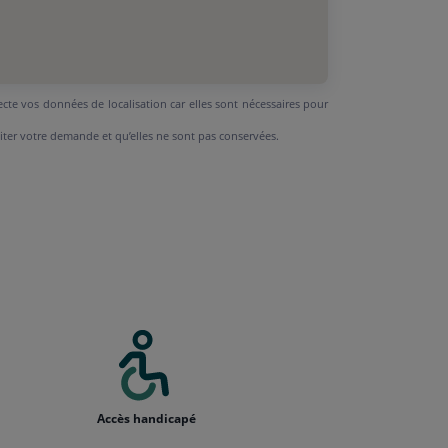
ecte vos données de localisation car elles sont nécessaires pour
aiter votre demande et qu’elles ne sont pas conservées.
Accès handicapé