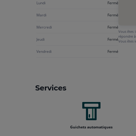
Lundi
Fermé
Mardi
Fermé
Mercredi
Fermé
Vous êtes i
répondre à
Jeudi
Fermé
Vous êtes i
Vendredi
Fermé
Services
Guichets automatiques