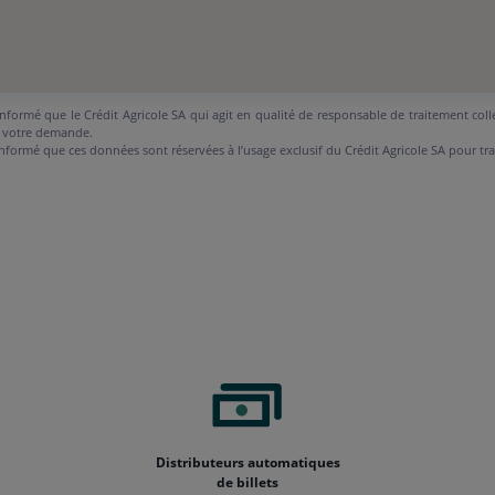
nformé que le Crédit Agricole SA qui agit en qualité de responsable de traitement coll
 votre demande.
nformé que ces données sont réservées à l’usage exclusif du Crédit Agricole SA pour tr
Distributeurs automatiques
de billets