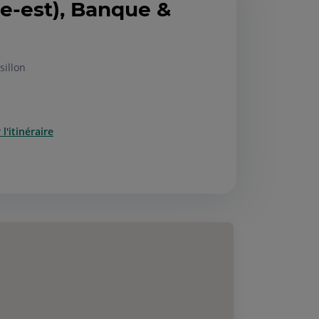
-est), Banque &
sillon
l'itinéraire