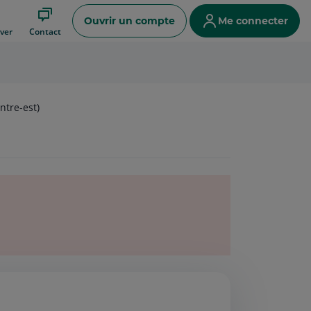
Ouvrir un compte
Me connecter
ver
Contact
tre-est)