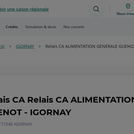
sir une caisse régionale
Assistance
Nous trou
de
Crédits
Simulation & devis
Nos conseils
recherche
Est
IGORNAY
Relais CA ALIMENTATION GENERALE GUENO
ais CA Relais CA ALIMENTATI
ENOT - IGORNAY
T
71540 IGORNAY