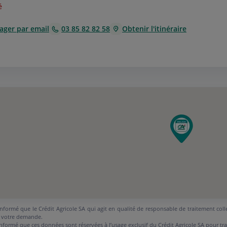
é
ager par email
03 85 82 82 58
Obtenir l'itinéraire
nformé que le Crédit Agricole SA qui agit en qualité de responsable de traitement coll
 votre demande.
nformé que ces données sont réservées à l’usage exclusif du Crédit Agricole SA pour tr