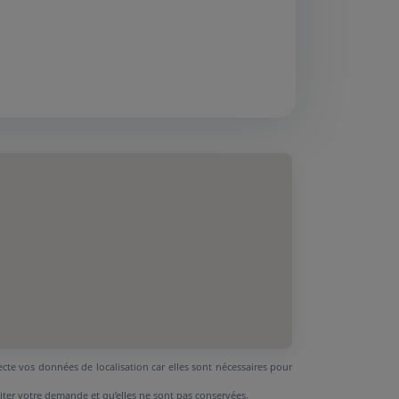
ecte vos données de localisation car elles sont nécessaires pour
aiter votre demande et qu’elles ne sont pas conservées.