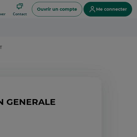
Ouvrir un compte
Me connecter
ver
Contact
T
ON GENERALE