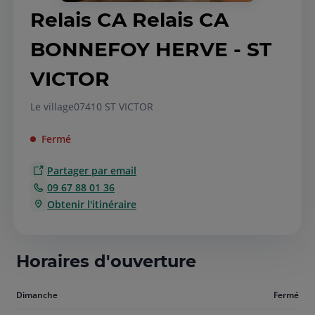
Relais CA Relais CA
BONNEFOY HERVE - ST
VICTOR
Le village
07410 ST VICTOR
Fermé
Partager par email
09 67 88 01 36
Obtenir l'itinéraire
Horaires d'ouverture
Aujourd'hui
Dimanche
Fermé
dimanche